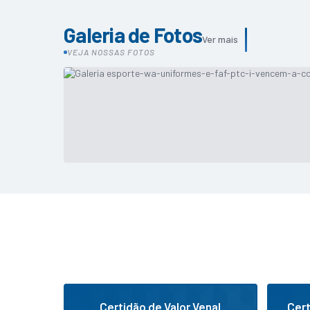
Galeria de Fotos
Ver mais
VEJA NOSSAS FOTOS
Notícias
16/12/2024
Esporte: WA Uniformes e FAF PTC I vencem a C
Certidão de Valor Venal
Cert