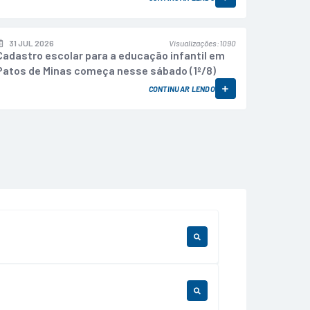
31 JUL 2026
Visualizações
1090
Cadastro escolar para a educação infantil em
Patos de Minas começa nesse sábado (1º/8)
CONTINUAR LENDO
LER ONLINE
LER ONLINE