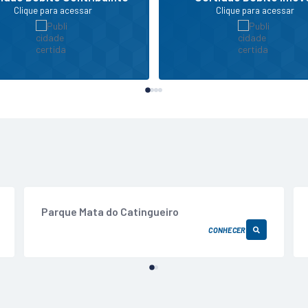
Clique para acessar
Clique para acessar
Parque Mata do Catingueiro
CONHECER