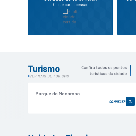
Clique para acessar
Turismo
Confira todos os pontos
turísticos da cidade
VER MAIS DE TURISMO
Parque do Mocambo
CONHECER