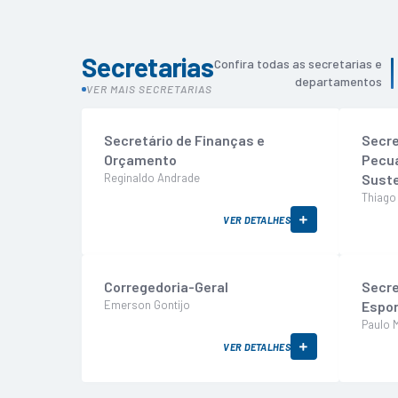
Secretarias
Confira todas as secretarias e
departamentos
VER MAIS SECRETARIAS
Secretário de Finanças e
Secre
Orçamento
Pecuá
Reginaldo Andrade
Suste
Thiago 
VER DETALHES
Corregedoria-Geral
Secre
Emerson Gontijo
Espor
Paulo 
VER DETALHES