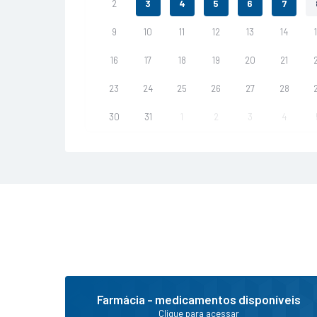
2
3
4
5
6
7
9
10
11
12
13
14
16
17
18
19
20
21
23
24
25
26
27
28
30
31
1
2
3
4
Farmácia - medicamentos disponíveis
Clique para acessar