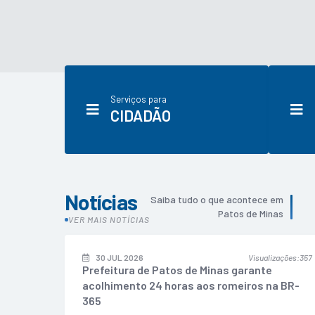
Serviços para
CIDADÃO
Notícias
Saiba tudo o que acontece em
Patos de Minas
VER MAIS NOTÍCIAS
30 JUL 2026
Visualizações
357
Prefeitura de Patos de Minas garante
acolhimento 24 horas aos romeiros na BR-
365