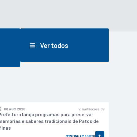
Ver todos
06 AGO 2026
Visualizações
89
Prefeitura lança programas para preservar
memórias e saberes tradicionais de Patos de
Minas
CONTINUAR LENDO