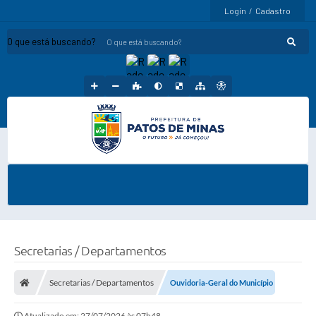
Login / Cadastro
O que está buscando?
Secretarias / Departamentos
Secretarias / Departamentos
Ouvidoria-Geral do Município
Atualizado em: 27/07/2026 às 07h48