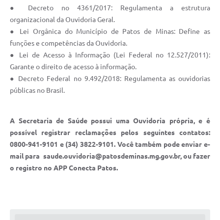
● Decreto no 4361/2017: Regulamenta a estrutura
organizacional da Ouvidoria Geral.
● Lei Orgânica do Município de Patos de Minas: Define as
funções e competências da Ouvidoria.
● Lei de Acesso à Informação (Lei Federal no 12.527/2011):
Garante o direito de acesso à informação.
● Decreto Federal no 9.492/2018: Regulamenta as ouvidorias
públicas no Brasil.
A Secretaria de Saúde possui uma Ouvidoria própria, e é
possível registrar reclamações pelos seguintes contatos:
0800-941-9101 e (34) 3822-9101. Você também pode enviar e-
mail para
saude.ouvidoria@patosdeminas.mg.gov.br
, ou fazer
o registro no APP Conecta Patos.