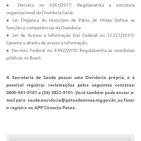
● Decreto no 4361/2017: Regulamenta a estrutura
organizacional da Ouvidoria Geral.
● Lei Orgânica do Município de Patos de Minas: Define as
funções e competências da Ouvidoria.
● Lei de Acesso à Informação (Lei Federal no 12.527/2011):
Garante o direito de acesso à informação.
● Decreto Federal no 9.492/2018: Regulamenta as ouvidorias
públicas no Brasil.
A Secretaria de Saúde possui uma Ouvidoria própria, e é
possível registrar reclamações pelos seguintes contatos:
0800-941-9101 e (34) 3822-9101. Você também pode enviar e-
mail para
saude.ouvidoria@patosdeminas.mg.gov.br
, ou fazer
o registro no APP Conecta Patos.