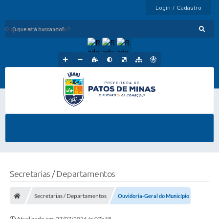
Login / Cadastro
O que está buscando?
Secretarias / Departamentos
Secretarias / Departamentos
Ouvidoria-Geral do Município
Atualizado em: 27/07/2026 às 07h48