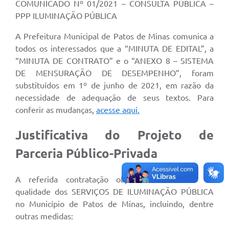
COMUNICADO Nº 01/2021 – CONSULTA PÚBLICA –
PPP ILUMINAÇÃO PÚBLICA
A Prefeitura Municipal de Patos de Minas comunica a
todos os interessados que a “MINUTA DE EDITAL”, a
“MINUTA DE CONTRATO” e o “ANEXO 8 – SISTEMA
DE MENSURAÇÃO DE DESEMPENHO”, foram
substituídos em 1º de junho de 2021, em razão da
necessidade de adequação de seus textos. Para
conferir as mudanças,
acesse aqui.
Justificativa do Projeto de
Parceria Público-Privada
A referida contratação objetiva a melhoria da
qualidade dos SERVIÇOS DE ILUMINAÇÃO PÚBLICA
no Município de Patos de Minas, incluindo, dentre
outras medidas: