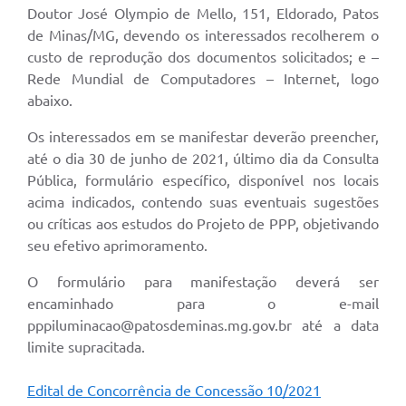
Doutor José Olympio de Mello, 151, Eldorado, Patos
de Minas/MG, devendo os interessados recolherem o
custo de reprodução dos documentos solicitados; e –
Rede Mundial de Computadores – Internet, logo
abaixo.
Os interessados em se manifestar deverão preencher,
até o dia 30 de junho de 2021, último dia da Consulta
Pública, formulário específico, disponível nos locais
acima indicados, contendo suas eventuais sugestões
ou críticas aos estudos do Projeto de PPP, objetivando
seu efetivo aprimoramento.
O formulário para manifestação deverá ser
encaminhado para o e-mail
pppiluminacao@patosdeminas.mg.gov.br
até a data
limite supracitada.
Edital de Concorrência de Concessão 10/2021