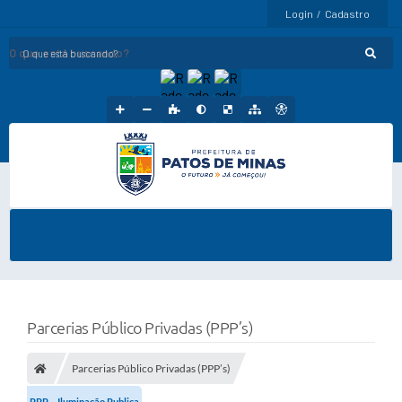
Login / Cadastro
O que está buscando?
Parcerias Público Privadas (PPP’s)
Parcerias Público Privadas (PPP’s)
PPP – Iluminação Publica