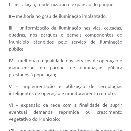
I – instalação, modernização e expansão do parque;
II – melhoria no grau de iluminação implantado;
III – uniformização da iluminação nas vias, calçadas,
quadras, nos parques e demais componentes do
Município atendidos pelo serviço de iluminação
pública;
IV – melhoria na qualidade dos serviços de operação e
manutenção do parque de iluminação pública
prestados à população;
V – implementação e utilização de tecnologias
inteligentes de operação e monitoramento remoto;
VI – expansão da rede com a finalidade de suprir
eventual demanda reprimida ou crescimento
vegetativo do Município;
VII – melhorias significativas em termos de percepção