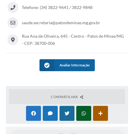
Telefone: (34) 3822-9641 / 3822-9848
saude.secretaria@patosdeminas.mg.gov.br
Rua Ana de Oliveira, 645 - Centro - Patos de Minas/MG
- CEP: 38700-006
Avaliar Informação
COMPARTILHAR