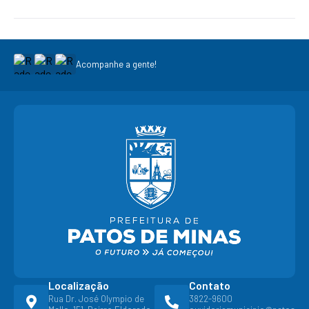
Acompanhe a gente!
Localização
Contato
Rua Dr. José Olympio de
3822-9600