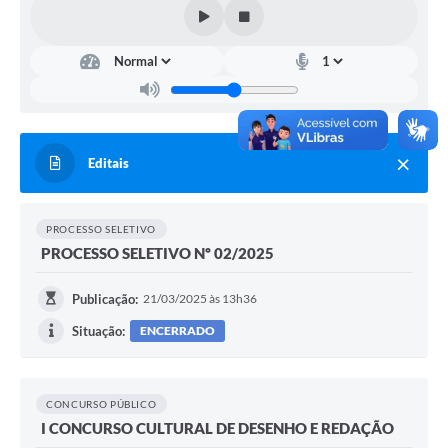
Editais
PROCESSO SELETIVO
PROCESSO SELETIVO Nº 02/2025
Publicação:
21/03/2025 às 13h36
Situação:
ENCERRADO
CONCURSO PÚBLICO
I CONCURSO CULTURAL DE DESENHO E REDAÇÃO