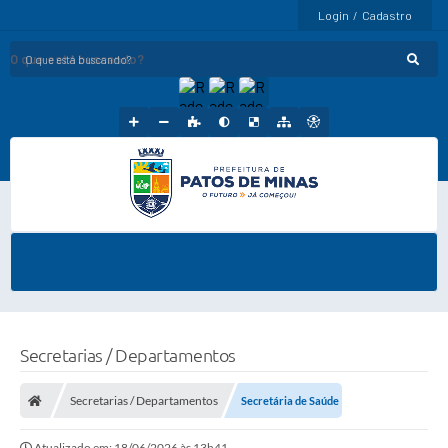
Login / Cadastro
O que está buscando?
Secretarias / Departamentos
Secretarias / Departamentos
Secretária de Saúde
Atualizado em: 18/06/2026 às 13h41