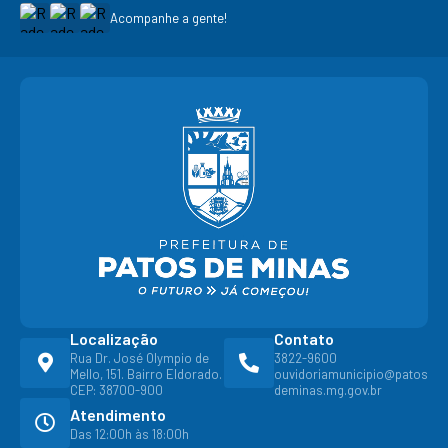
-
Acompanhe a gente!
Localização
Contato
Rua Dr. José Olympio de
3822-9600
Mello, 151. Bairro Eldorado.
ouvidoriamunicipio@patos
CEP: 38700-900
deminas.mg.gov.br
Atendimento
Das 12:00h às 18:00h