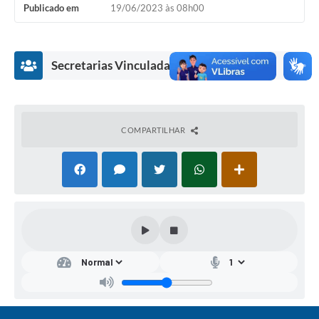
Publicado em
19/06/2023 às 08h00
Secretarias Vinculadas
COMPARTILHAR
Secr
etár
ia
de
Saú
de