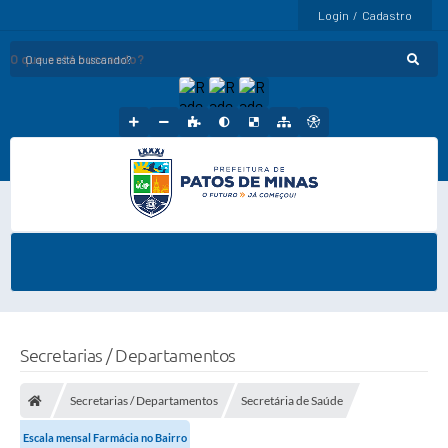
Login / Cadastro
O que está buscando?
Secretarias / Departamentos
Secretarias / Departamentos
Secretária de Saúde
Escala mensal Farmácia no Bairro