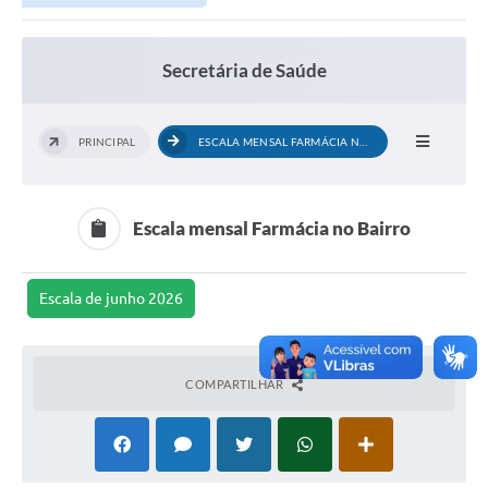
Secretária de Saúde
PRINCIPAL
ESCALA MENSAL FARMÁCIA NO BAIRRO
Escala mensal Farmácia no Bairro
Escala de junho 2026
COMPARTILHAR