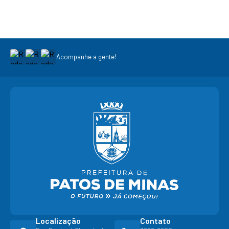
Acompanhe a gente!
Localização
Contato