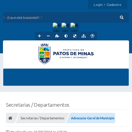
Login / Cadastro
O que está buscando?
Secretarias / Departamentos
Secretarias / Departamentos
Advocacia-Geral do Município
Atualizado em: 26/05/2026 às 11h26