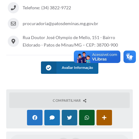
Telefone: (34) 3822-9722
procuradoria@patosdeminas.mg.gov.br
Rua Doutor José Olympio de Mello, 151 - Bairro
Eldorado - Patos de Minas/MG – CEP: 38700-900
Avaliar Informação
COMPARTILHAR