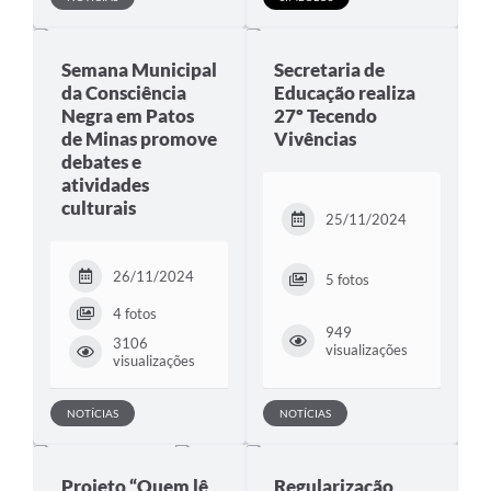
Semana Municipal
Secretaria de
da Consciência
Educação realiza
Negra em Patos
27º Tecendo
de Minas promove
Vivências
debates e
atividades
culturais
25/11/2024
26/11/2024
5 fotos
4 fotos
949
3106
visualizações
visualizações
NOTÍCIAS
NOTÍCIAS
Projeto “Quem lê
Regularização