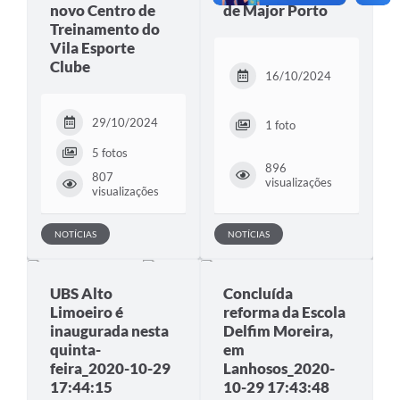
novo Centro de
de Major Porto
Treinamento do
Vila Esporte
Clube
16/10/2024
29/10/2024
1 foto
5 fotos
896
807
visualizações
visualizações
NOTÍCIAS
NOTÍCIAS
UBS Alto
Concluída
Limoeiro é
reforma da Escola
inaugurada nesta
Delfim Moreira,
quinta-
em
feira_2020-10-29
Lanhosos_2020-
17:44:15
10-29 17:43:48