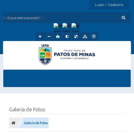
Login / Cadastro
O que está buscando?
Galeria de Fotos
Galeria de Fotos