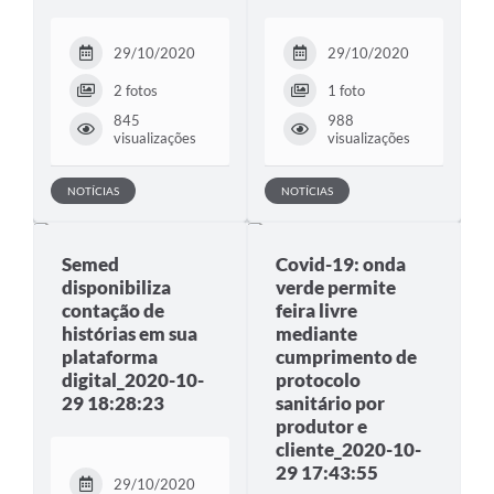
29/10/2020
29/10/2020
2 fotos
1 foto
845
988
visualizações
visualizações
NOTÍCIAS
NOTÍCIAS
Semed
Covid-19: onda
disponibiliza
verde permite
contação de
feira livre
histórias em sua
mediante
plataforma
cumprimento de
digital_2020-10-
protocolo
29 18:28:23
sanitário por
produtor e
cliente_2020-10-
29 17:43:55
29/10/2020