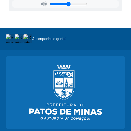
Acompanhe a gente!