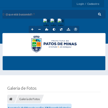
Login / Cadastro
O que está buscando?
Galeria de Fotos
Galeria de Fotos
Secretaria de Educação realiza 27º Tecendo Vivências