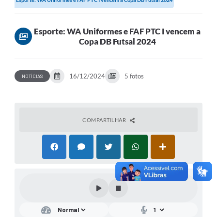
Esporte: WA Uniformes e FAF PTC I vencem a
Copa DB Futsal 2024
16/12/2024
5 fotos
NOTÍCIAS
COMPARTILHAR