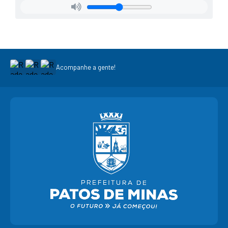
Acompanhe a gente!