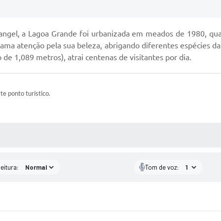
 Rangel, a Lagoa Grande foi urbanizada em meados de 1980, qu
hama atenção pela sua beleza, abrigando diferentes espécies da
 de 1,089 metros), atrai centenas de visitantes por dia.
ste ponto turístico.
 MÍDIAS
eitura:
Tom de voz: