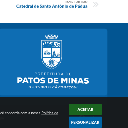
MAIS TURISMO
Catedral de Santo Antônio de Pádua
ACEITAR
você concorda com a nossa
Política de
gia
PERSONALIZAR