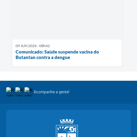
09 JUN 2026 - 08h42
Comunicado: Saúde suspende vacina do
Butantan contra a dengue
Acompanhe a gente!