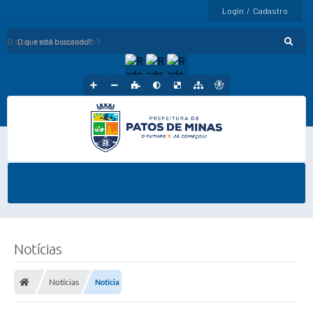
Login / Cadastro
O que está buscando?
Notícias
Notícias
Notícia