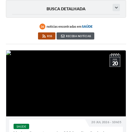
BUSCA DETALHADA
notícias encontradas em
SAÚDE
36
RSS
RECEBA NOTÍCIAS
JUL
20
20 JUL 2026 - 10h05
SAÚDE