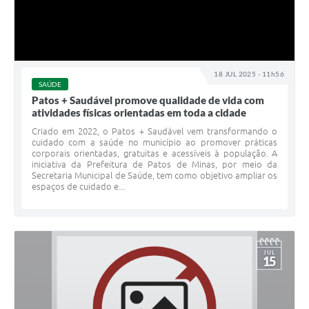
18 JUL 2025 - 11h56
SAÚDE
Patos + Saudável promove qualidade de vida com
atividades físicas orientadas em toda a cidade
Criado em 2022, o Patos + Saudável vem transformando o
cuidado com a saúde no município ao promover práticas
corporais orientadas, gratuitas e acessíveis à população. A
iniciativa da Prefeitura de Patos de Minas, por meio da
Secretaria Municipal de Saúde, tem como objetivo ampliar os
espaços de cuidado e...
JUL
15