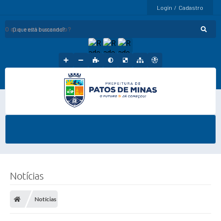
Login / Cadastro
O que está buscando?
Notícias
Notícias