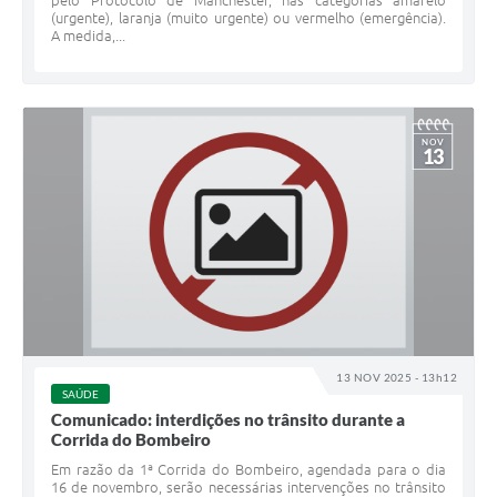
pelo Protocolo de Manchester, nas categorias amarelo
(urgente), laranja (muito urgente) ou vermelho (emergência).
A medida,...
NOV
13
13 NOV 2025 - 13h12
SAÚDE
Comunicado: interdições no trânsito durante a
Corrida do Bombeiro
Em razão da 1ª Corrida do Bombeiro, agendada para o dia
16 de novembro, serão necessárias intervenções no trânsito