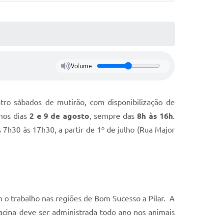
Volume
ro sábados de mutirão, com disponibilização de
nos dias
2 e 9 de agosto
, sempre das
8h às 16h
.
 7h30 às 17h30, a partir de 1º de julho (Rua Major
am o trabalho nas regiões de Bom Sucesso a Pilar. A
acina deve ser administrada todo ano nos animais