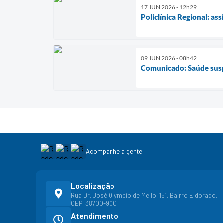
17 JUN 2026 - 12h29
Policlínica Regional: as
09 JUN 2026 - 08h42
Comunicado: Saúde susp
Acompanhe a gente!
Localização
Rua Dr. José Olympio de Mello, 151. Bairro Eldorado.
CEP: 38700-900
Atendimento