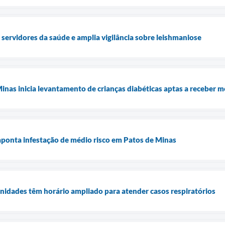
 servidores da saúde e amplia vigilância sobre leishmaniose
inas inicia levantamento de crianças diabéticas aptas a receber m
ponta infestação de médio risco em Patos de Minas
unidades têm horário ampliado para atender casos respiratórios