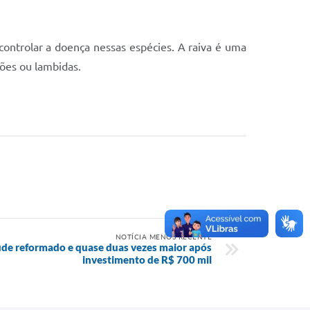
r controlar a doença nessas espécies. A raiva é uma
hões ou lambidas.
NOTÍCIA MENOS RECENTE
úde reformado e quase duas vezes maior após
investimento de R$ 700 mil