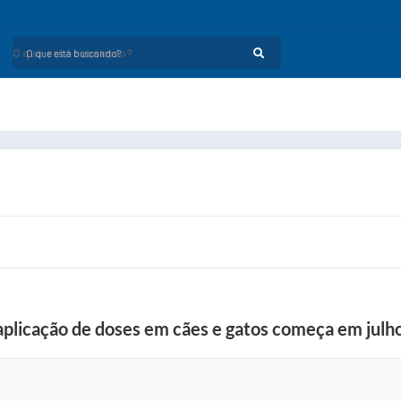
O que está buscando?
aplicação de doses em cães e gatos começa em julh