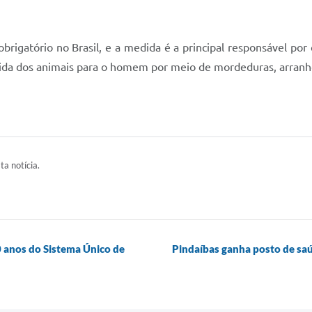
 obrigatório no Brasil, e a medida é a principal responsável po
mitida dos animais para o homem por meio de mordeduras, arran
ta notícia.
0 anos do Sistema Único de
Pindaíbas ganha posto de sa