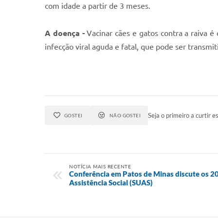
com idade a partir de 3 meses.
A doença -
Vacinar cães e gatos contra a raiva é
infecção viral aguda e fatal, que pode ser trans
Seja o primeiro a curtir es
GOSTEI
NÃO GOSTEI
NOTÍCIA MAIS RECENTE
Conferência em Patos de Minas discute os 2
Assistência Social (SUAS)