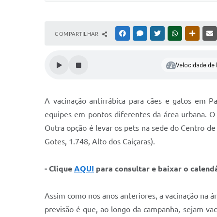
COMPARTILHAR
FACEBOOK
MESSENGER
TWITTER
WHATSAPP
OUTRAS
Velocidade de l
A vacinação antirrábica para cães e gatos em 
equipes em pontos diferentes da área urbana. O
Outra opção é levar os pets na sede do Centro de 
Gotes, 1.748, Alto dos Caiçaras).
- Clique
AQUI
para consultar e baixar o calend
Assim como nos anos anteriores, a vacinação na áre
previsão é que, ao longo da campanha, sejam vac