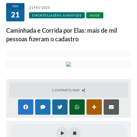
FEV
21 FEV 2025
21
ESPORTES,LAZER E JUVENTUDE
SAÚDE
Caminhada e Corrida por Elas: mais de mil
pessoas fizeram o cadastro
COMPARTILHAR