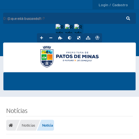
Login / Cadastro
O que está buscando?
Notícias
Notícias
Notícia