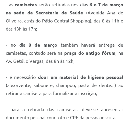
- as
camisetas
serão retiradas nos dias
6 e 7 de março
na sede da Secretaria de Saúde
(Avenida Ana de
Oliveira, atrás do Pátio Central Shopping), das 8 às 11h e
das 13h às 17h;
- no dia
8 de março
também haverá entrega de
camisetas, contudo será na
praça do antigo fórum
, na
Av. Getúlio Vargas, das 8h às 12h;
- é necessário
doar um material de higiene pessoal
(absorvente, sabonete, shampoo, pasta de dente...) ao
retirar a camiseta para formalizar a inscrição;
- para a retirada das camisetas, deve-se apresentar
documento pessoal com foto e CPF da pessoa inscrita;