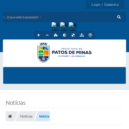
Login / Cadastro
O que está buscando?
Notícias
Notícias
Notícia