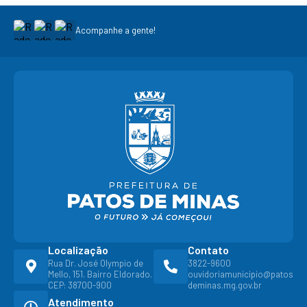
Acompanhe a gente!
Localização
Contato
Rua Dr. José Olympio de
3822-9600
Mello, 151. Bairro Eldorado.
ouvidoriamunicipio@patos
CEP: 38700-900
deminas.mg.gov.br
Atendimento