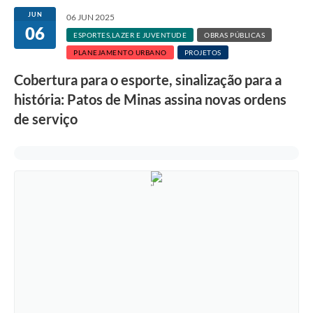
JUN
06 JUN 2025
06
ESPORTES,LAZER E JUVENTUDE
OBRAS PÚBLICAS
PLANEJAMENTO URBANO
PROJETOS
Cobertura para o esporte, sinalização para a
história: Patos de Minas assina novas ordens
de serviço