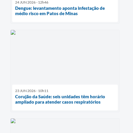
24 JUN 2026 - 12h46
Dengue: levantamento aponta infestação de
médio risco em Patos de Minas
23 JUN 2026 - 10h11
Corujão da Saúde: seis unidades têm horário
ampliado para atender casos respiratórios