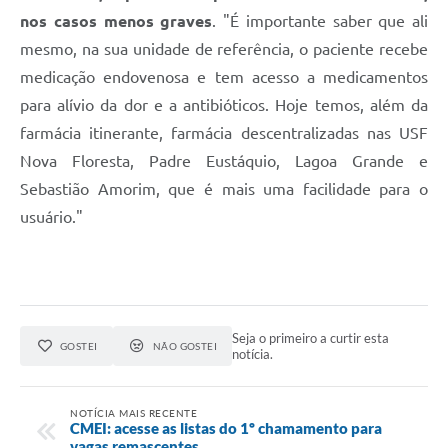
nos casos menos graves
. "É importante saber que ali
mesmo, na sua unidade de referência, o paciente recebe
medicação endovenosa e tem acesso a medicamentos
para alívio da dor e a antibióticos. Hoje temos, além da
farmácia itinerante, farmácia descentralizadas nas USF
Nova Floresta, Padre Eustáquio, Lagoa Grande e
Sebastião Amorim, que é mais uma facilidade para o
usuário."
Seja o primeiro a curtir esta
GOSTEI
NÃO GOSTEI
notícia.
NOTÍCIA MAIS RECENTE
CMEI: acesse as listas do 1º chamamento para
vagas remascentes