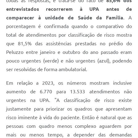
todas as respostas, e trata-se do fato de
85,6% dos
entrevistados recorrerem à UPA antes de
comparecer à unidade de Saúde da Família
. A
porcentagem é confirmada quando o comparativo do
total de atendimentos por classificação de risco mostra
que 81,5% das assistências prestadas no prédio do
Peluzzo entre janeiro e outubro do ano passado eram
pouco urgentes (verde) e não urgentes (azul), podendo
ser resolvidas de forma ambulatorial.
Em relação a 2023, os números mostram inclusive
aumento de 6.770 para 13.533 atendimentos não
urgentes na UPA. "A classificação de risco existe
justamente para priorizar os quadros que apresentam
risco iminente à vida do paciente. Então é natural que as
pessoas com quadro menos complexo aguardem por
mais ou menos tempo, a depender das demandas