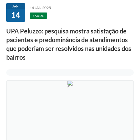
JAN
14 JAN 2025
14
SAÚDE
UPA Peluzzo: pesquisa mostra satisfação de
pacientes e predominância de atendimentos
que poderiam ser resolvidos nas unidades dos
bairros