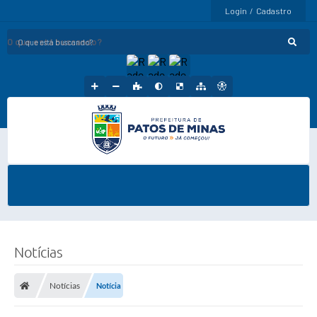
Login / Cadastro
O que está buscando?
Notícias
Notícias
Notícia