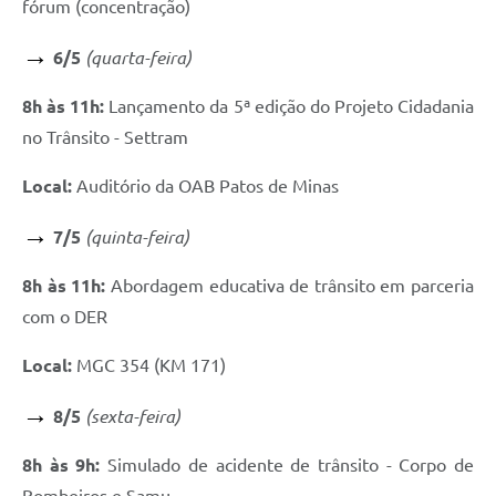
fórum (concentração)
→
​ 6/5
(quarta-feira)
8h às 11h:
Lançamento da 5ª edição do Projeto Cidadania
no Trânsito - Settram
Local:
Auditório da OAB Patos de Minas
→
​ 7/5
(quinta-feira)
8h às 11h:
Abordagem educativa de trânsito em parceria
com o DER
Local:
MGC 354 (KM 171)
→
​ 8/5
(sexta-feira)
8h às 9h:
Simulado de acidente de trânsito - Corpo de