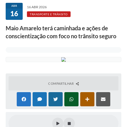
ABR
16 ABR 2026
16
TRANSPORTE E TRÂNSITO
Maio Amarelo terá caminhada e ações de
conscientização com foco no trânsito seguro
COMPARTILHAR