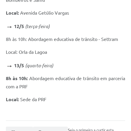
Bombeiros e Samu
Local:
Avenida Getúlio Vargas
→
​ 12/5
(terça-feira)
8h às 10h: Abordagem educativa de trânsito - Settram
Local: Orla da Lagoa
→
​ 13/5
(quarta-feira)
8h às 10h:
Abordagem educativa de trânsito em parceria
com a PRF
Local:
Sede da PRF
Seja o primeiro a curtir esta