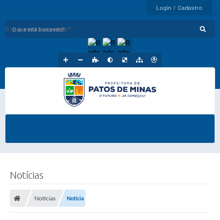
Login / Cadastro
O que está buscando?
Notícias
Notícias
Notícia