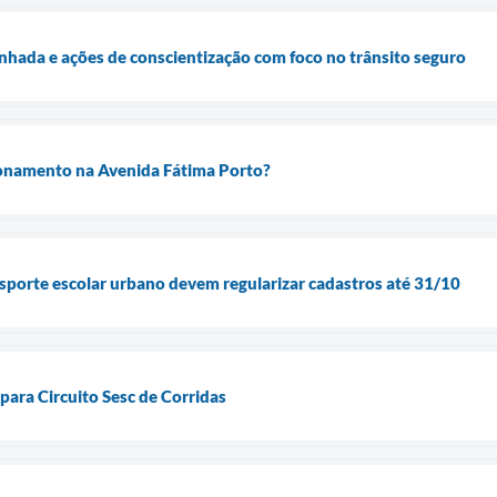
hada e ações de conscientização com foco no trânsito seguro
cionamento na Avenida Fátima Porto?
sporte escolar urbano devem regularizar cadastros até 31/10
 para Circuito Sesc de Corridas