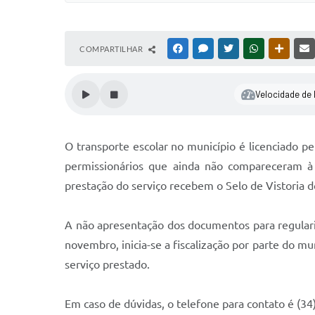
COMPARTILHAR
FACEBOOK
MESSENGER
TWITTER
WHATSAPP
OUTRAS
Velocidade de l
O transporte escolar no município é licenciado p
permissionários que ainda não compareceram à 
prestação do serviço recebem o Selo de Vistoria 
A não apresentação dos documentos para regulariza
novembro, inicia-se a fiscalização por parte do mu
serviço prestado.
Em caso de dúvidas, o telefone para contato é (34