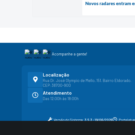
Novos radares entram e
Acompanhe a gente!
Localização
Rua Dr. José Olympio de Mello, 151. Bairro Eldorado.
CEP: 38700-900
Atendimento
Das 12:00h às 18:00h
Versão do Sistema:
3.5.3 - 19/06/2026
Portal atu