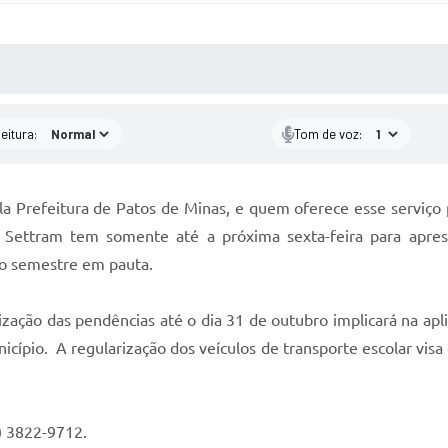
 MÍDIAS
RECEBA NOTÍCIAS
eitura:
Tom de voz:
ela Prefeitura de Patos de Minas, e quem oferece esse serviço 
Settram tem somente até a próxima sexta-feira para apres
do semestre em pauta.
ção das pendências até o dia 31 de outubro implicará na aplic
nicípio. A regularização dos veículos de transporte escolar visa
) 3822-9712.