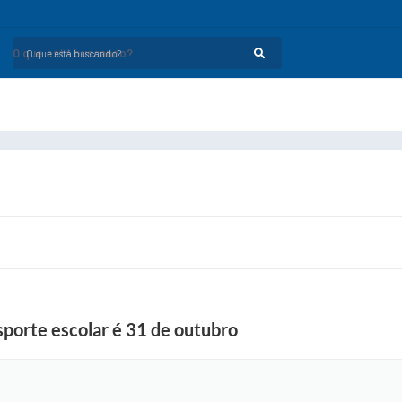
O que está buscando?
nsporte escolar é 31 de outubro