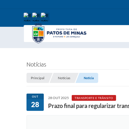
Notícias
Principal
Notícias
Notícia
OUT
28 OUT 2025
TRANSPORTE E TRÂNSITO
28
Prazo final para regularizar tra