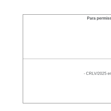
Para permiss
- CRLV/2025 em