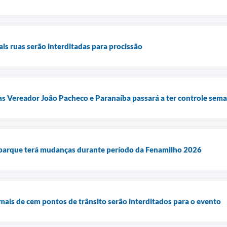
ais ruas serão interditadas para procissão
s Vereador João Pacheco e Paranaíba passará a ter controle sema
 parque terá mudanças durante período da Fenamilho 2026
mais de cem pontos de trânsito serão interditados para o evento