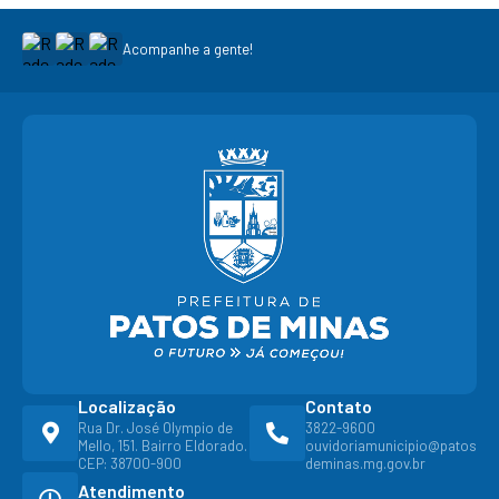
Acompanhe a gente!
Localização
Contato
Rua Dr. José Olympio de
3822-9600
Mello, 151. Bairro Eldorado.
ouvidoriamunicipio@patos
CEP: 38700-900
deminas.mg.gov.br
Atendimento