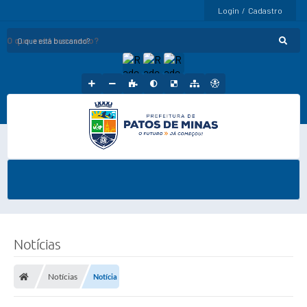
Login / Cadastro
O que está buscando?
Notícias
Notícias
Notícia