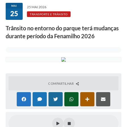
MAI
25 MAI 2026
25
TRANSPORTE E TRÂNSITO
Trânsito no entorno do parque terá mudanças
durante período da Fenamilho 2026
COMPARTILHAR