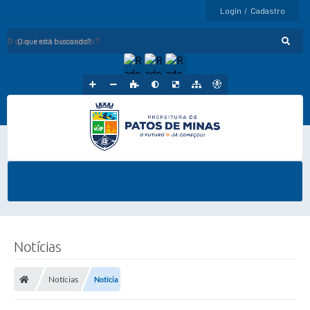
Login / Cadastro
O que está buscando?
Notícias
Notícias
Notícia