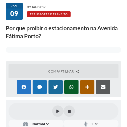
JAN
09 JAN 2026
09
TRANSPORTE E TRÂNSITO
Por que proibir o estacionamento na Avenida
Fátima Porto?
COMPARTILHAR