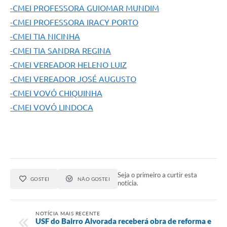
-CMEI PROFESSORA GUIOMAR MUNDIM
-CMEI PROFESSORA IRACY PORTO
-CMEI TIA NICINHA
-CMEI TIA SANDRA REGINA
-CMEI VEREADOR HELENO LUIZ
-CMEI VEREADOR JOSÉ AUGUSTO
-CMEI VOVÓ CHIQUINHA
-CMEI VOVÓ LINDOCA
Seja o primeiro a curtir esta
GOSTEI
NÃO GOSTEI
notícia.
NOTÍCIA MAIS RECENTE
USF do Bairro Alvorada receberá obra de reforma e