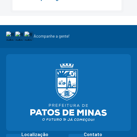
Acompanhe a gente!
Localização
Contato