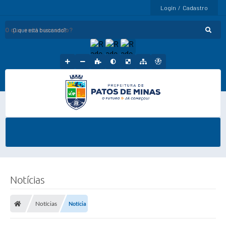
Login / Cadastro
O que está buscando?
Notícias
Notícias
Notícia