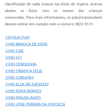
classificação de cada criança nas listas de espera. Acesse
abaixo as listas com os nomes das crianças
convocadas. Para mais informações, os pais/responsáveis
devem entrar em contato com o número 3822-9131.
-CEI PLIN PLIN
-CMEI BRANCA DE NEVE
-CMEI CAIC
-CMEI CCI
-CMEI CEBOLINHA
-CMEI CRIANÇA FELIZ
-CMEI CURUMIM
-CMEI ELZA DE AZEVEDO
-CMEI EDNA BORGES
-CMEI IVALDA ALVES
-CMEI JOSÉ PEREIRA DA FONSECA