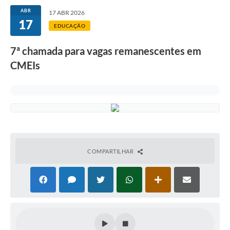
ABR
17 ABR 2026
17
EDUCAÇÃO
7ª chamada para vagas remanescentes em
CMEIs
COMPARTILHAR