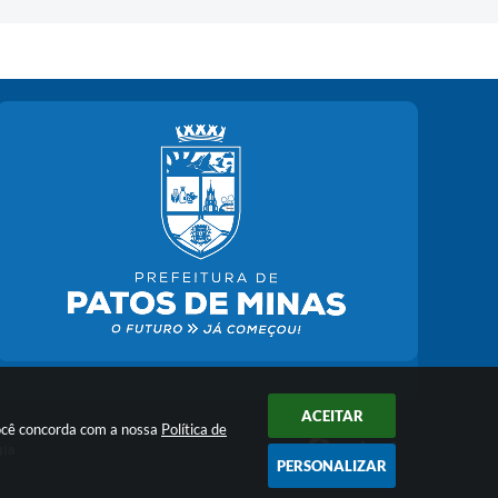
ACEITAR
você concorda com a nossa
Política de
gia
PERSONALIZAR