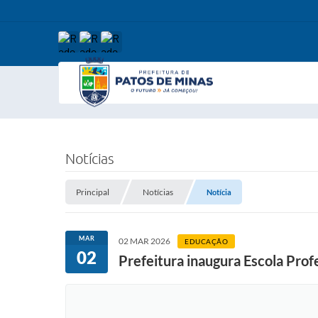
Notícias
Principal
Notícias
Notícia
MAR
02 MAR 2026
EDUCAÇÃO
02
Prefeitura inaugura Escola Prof