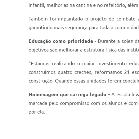
infantil, melhorias na cantina e no refeitório, al
Também foi implantado o projeto de combate a 
garantindo mais segurança para toda a comunidade
Educação como prioridade -
Durante a solenid
objetivos são melhorar a estrutura física das insti
“Estamos realizando o maior investimento educ
construímos quatro creches, reformamos 21 esc
construção. Quando essas unidades forem concluíd
Homenagem que carrega legado -
A escola le
marcada pelo compromisso com os alunos e com 
por ela.