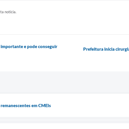
ta notícia.
 importante e pode conseguir
Prefeitura inicia cirur
s remanescentes em CMEIs