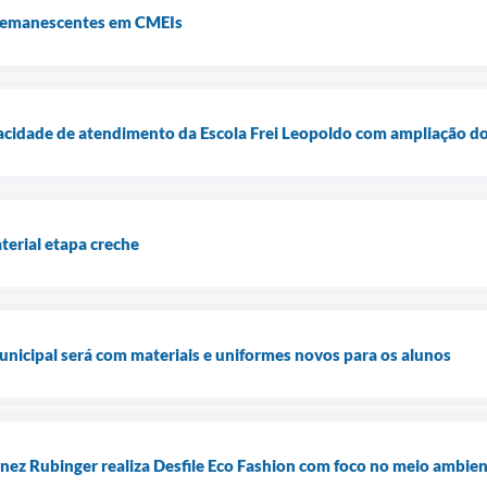
 remanescentes em CMEIs
acidade de atendimento da Escola Frei Leopoldo com ampliação d
terial etapa creche
municipal será com materiais e uniformes novos para os alunos
Inez Rubinger realiza Desfile Eco Fashion com foco no meio ambie