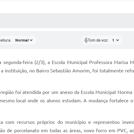
 MÍDIAS
RECEBA NOTÍCIAS
eitura:
Tom de voz:
a segunda-feira (2/3), a Escola Municipal Professora Marisa 
 a instituição, no Bairro Sebastião Amorim, foi totalmente re
região foi atendida por um anexo da Escola Municipal Norma 
o mesmo local onde os alunos estudam. A mudança fortalece o
a com recursos próprios do município e representou inves
stalação de porcelanato em todas as áreas, novo forro em PVC,