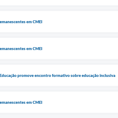
 remanescentes em CMEI
 remanescentes em CMEI
e Educação promove encontro formativo sobre educação inclusiva
 remanescentes em CMEI