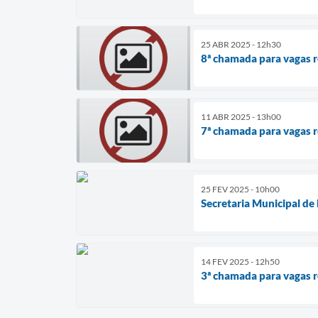
25 ABR 2025 - 12h30
8ª chamada para vagas
11 ABR 2025 - 13h00
7ª chamada para vagas
25 FEV 2025 - 10h00
Secretaria Municipal d
14 FEV 2025 - 12h50
3ª chamada para vagas