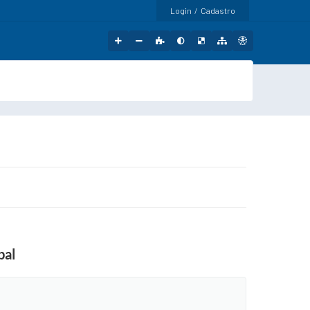
Login / Cadastro
pal