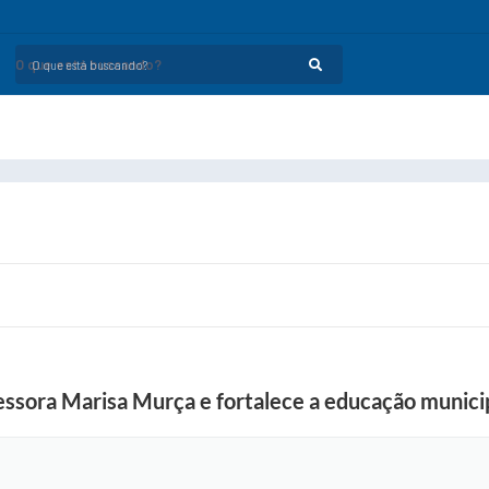
O que está buscando?
essora Marisa Murça e fortalece a educação munici