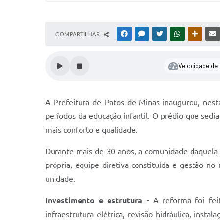
COMPARTILHAR
FACEBOOK
MESSENGER
TWITTER
WHATSAPP
OUTRAS
Velocidade de l
A Prefeitura de Patos de Minas inaugurou, nest
períodos da educação infantil. O prédio que sedia
mais conforto e qualidade.
Durante mais de 30 anos, a comunidade daquela 
própria, equipe diretiva constituída e gestão n
unidade.
Investimento e estrutura -
A reforma foi feit
infraestrutura elétrica, revisão hidráulica, in