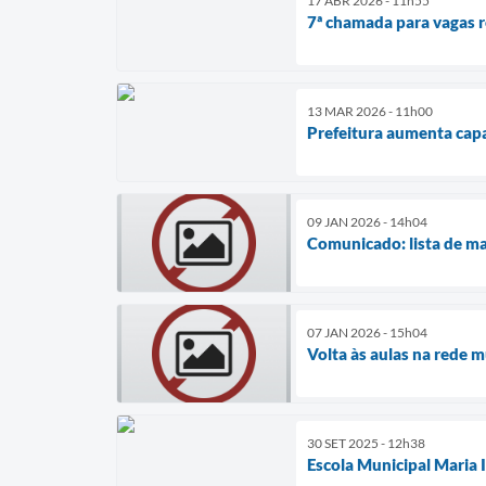
17 ABR 2026 - 11h55
7ª chamada para vagas
13 MAR 2026 - 11h00
Prefeitura aumenta cap
09 JAN 2026 - 14h04
Comunicado: lista de ma
07 JAN 2026 - 15h04
Volta às aulas na rede 
30 SET 2025 - 12h38
Escola Municipal Maria 