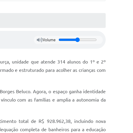
Volume
Murça, unidade que atende 314 alunos do 1º e 2º
formado e estruturado para acolher as crianças com
Borges Beluco. Agora, o espaço ganha identidade
 vínculo com as famílias e amplia a autonomia da
timento total de R$ 928.962,38, incluindo nova
 adequação completa de banheiros para a educação