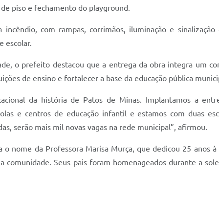
ém de piso e fechamento do playground.
incêndio, com rampas, corrimãos, iluminação e sinalização 
 escolar.
ade, o prefeito destacou que a entrega da obra integra um co
tuições de ensino e fortalecer a base da educação pública munici
acional da história de Patos de Minas. Implantamos a entr
olas e centros de educação infantil e estamos com duas es
as, serão mais mil novas vagas na rede municipal”, afirmou.
va o nome da Professora Marisa Murça, que dedicou 25 anos à 
a comunidade. Seus pais foram homenageados durante a sole