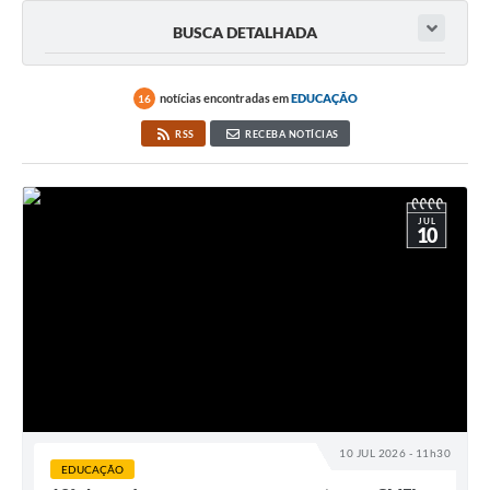
BUSCA DETALHADA
notícias encontradas em
EDUCAÇÃO
16
RSS
RECEBA NOTÍCIAS
JUL
10
10 JUL 2026 - 11h30
EDUCAÇÃO