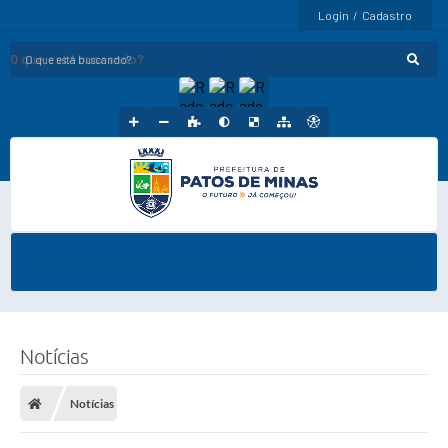
Login / Cadastro
O que está buscando?
Notícias
Notícias