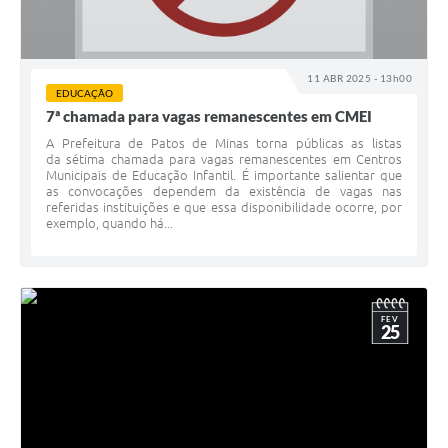
11 ABR 2025 - 13h00
EDUCAÇÃO
7ª chamada para vagas remanescentes em CMEI
A Prefeitura de Patos de Minas torna públicas as listas
da sétima chamada para vagas remanescentes em Centros
Municipais de Educação Infantil. É importante salientar que
as convocações dependem da existência de vagas nas
referidas instituições e que essa disponibilidade ocorre, por
exemplo, quando há...
FEV
25