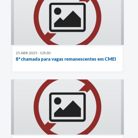
25 ABR 2025 - 12h30
8ª chamada para vagas remanescentes em CMEI