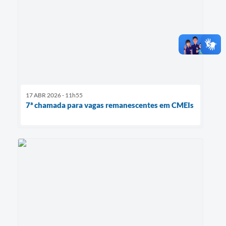
17 ABR 2026 - 11h55
7ª chamada para vagas remanescentes em CMEIs