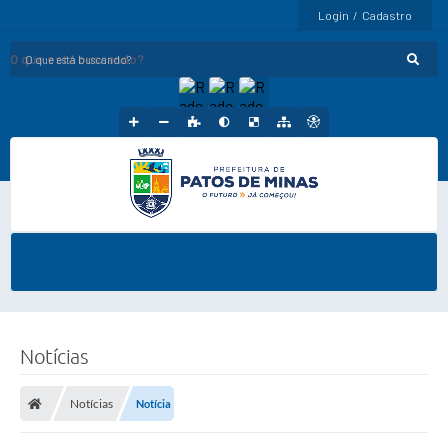
Login / Cadastro
O que está buscando?
Notícias
Notícias
Notícia