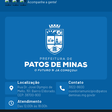
Acompanhe a gente!
Localização
Contato
Rua Dr. José Olympio de
3822-9600
Mello, 151. Bairro Eldorado.
ouvidoriamunicipio@patos
CEP: 38700-900
deminas.mg.gov.br
Atendimento
Das 12:00h às 18:00h