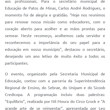
aos profissionais. Para o secretário municipal de
Educação de Patos de Minas, Carlos André Rodrigues, o
momento foi de alegria e gratidão. “Hoje nos reunimos
para renovar nossa missão como educadores, com o
coração aberto para acolher e as mãos prontas para
semear. Neste recomeço, acolhemos cada servidor e
reconhecemos a importância do seu papel para a
educação em nosso município”, destacou o secretário,
desejando um ano letivo de muito êxito a todos os
participantes.
O evento, organizado pela Secretaria Municipal de
Educação, contou com a parceria da Superintendência
Regional de Ensino, do Sebrae, do Unipam e do Sicoob
Credicopa. A programação incluiu duas palestras:
“Equilíbrio”, realizada por Nil Moura do Circo Grock e “A
grande arte de se reinventar”, apresentada por Leo