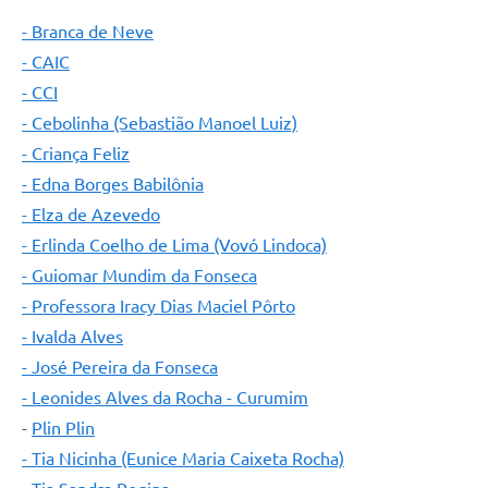
- Branca de Neve
- CAIC
- CCI
- Cebolinha (Sebastião Manoel Luiz)
- Criança Feliz
- Edna Borges Babilônia
- Elza de Azevedo
- Erlinda Coelho de Lima (Vovó Lindoca)
- Guiomar Mundim da Fonseca
- Professora Iracy Dias Maciel Pôrto
- Ivalda Alves
- José Pereira da Fonseca
- Leonides Alves da Rocha - Curumim
-
Plin Plin
- Tia Nicinha (Eunice Maria Caixeta Rocha)