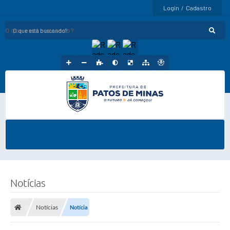
Login / Cadastro
O que está buscando?
Notícias
Notícias
Notícia