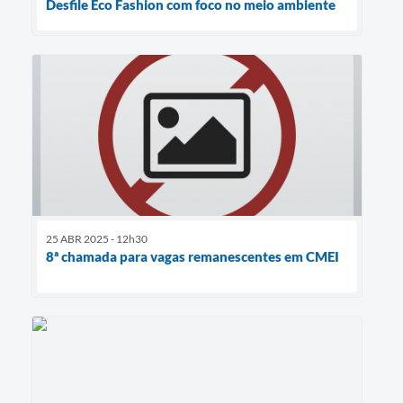
Desfile Eco Fashion com foco no meio ambiente
25 ABR 2025 - 12h30
8ª chamada para vagas remanescentes em CMEI