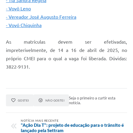
- Tia Sandra Regina
- Vovô Leno
- Vereador José Augusto Ferreira
- Vovó Chiquinha
As matrículas devem ser efetivadas,
impreterivelmente, de 14 a 16 de abril de 2025, no
próprio CMEI para o qual a vaga foi liberada. Dúvidas:
3822-9131.
Seja o primeiro a curtir esta
GOSTEI
NÃO GOSTEI
notícia.
NOTÍCIA MAIS RECENTE
"Ação Dia T": projeto de educação para o trânsito é
lançado pela Settram