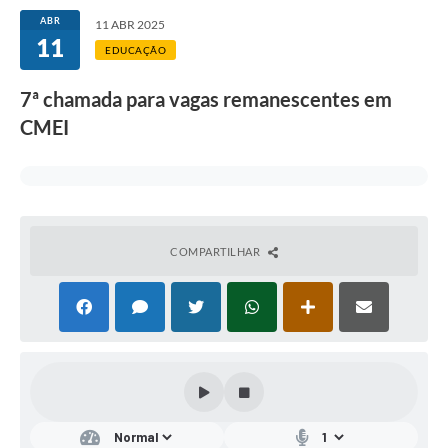
ABR
11 ABR 2025
11
EDUCAÇÃO
7ª chamada para vagas remanescentes em
CMEI
COMPARTILHAR