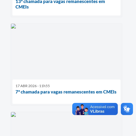
13ª chamada para vagas remanescentes em
CMEIs
17 ABR 2026 - 11h55
7ª chamada para vagas remanescentes em CMEIs