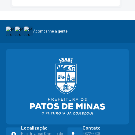
Acompanhe a gente!
Localização
Contato
Rua Dr. José Olympio de
3822-9600