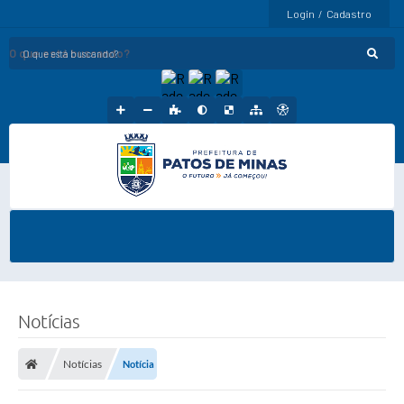
Login / Cadastro
O que está buscando?
Notícias
Notícias
Notícia