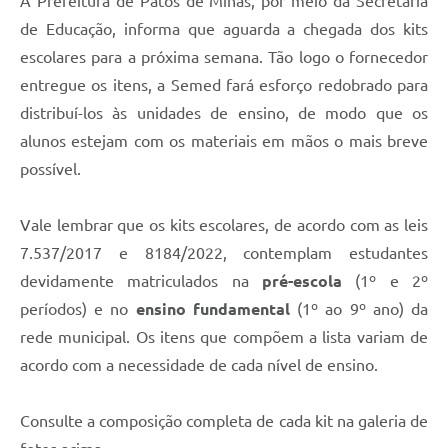
A Prefeitura de Patos de Minas, por meio da Secretaria
de Educação, informa que aguarda a chegada dos kits
escolares para a próxima semana. Tão logo o fornecedor
entregue os itens, a Semed fará esforço redobrado para
distribuí-los às unidades de ensino, de modo que os
alunos estejam com os materiais em mãos o mais breve
possível.
Vale lembrar que os kits escolares, de acordo com as leis
7.537/2017 e 8184/2022, contemplam estudantes
devidamente matriculados na
pré-escola
(1º e 2º
períodos) e no
ensino fundamental
(1º ao 9º ano) da
rede municipal. Os itens que compõem a lista variam de
acordo com a necessidade de cada nível de ensino.
Consulte a composição completa de cada kit na galeria de