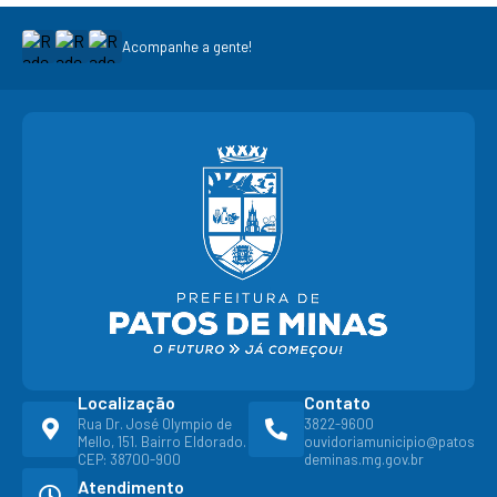
Acompanhe a gente!
Localização
Contato
Rua Dr. José Olympio de
3822-9600
Mello, 151. Bairro Eldorado.
ouvidoriamunicipio@patos
CEP: 38700-900
deminas.mg.gov.br
Atendimento