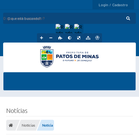
Login / Cadastro
O que está buscando?
Notícias
Notícias
Notícia