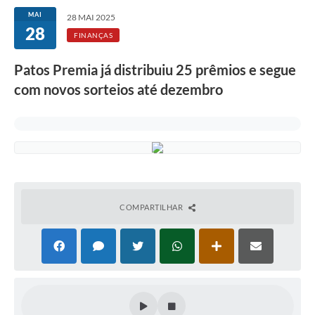
MAI
28 MAI 2025
28
FINANÇAS
Patos Premia já distribuiu 25 prêmios e segue
com novos sorteios até dezembro
COMPARTILHAR