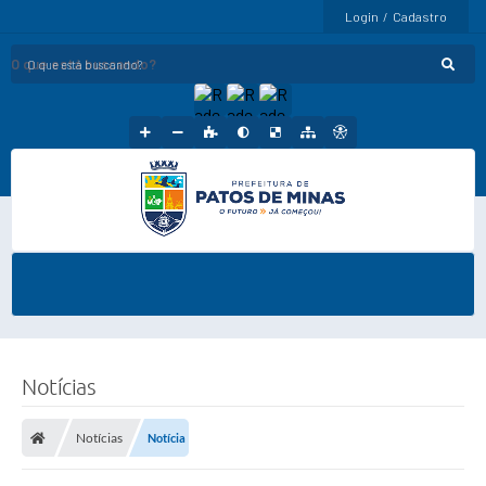
Login / Cadastro
O que está buscando?
Notícias
Notícias
Notícia