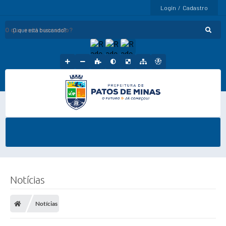
Login / Cadastro
O que está buscando?
Notícias
Notícias