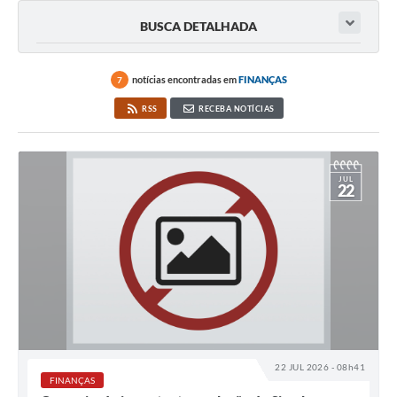
BUSCA DETALHADA
notícias encontradas em
FINANÇAS
7
RSS
RECEBA NOTÍCIAS
JUL
22
22 JUL 2026 - 08h41
FINANÇAS