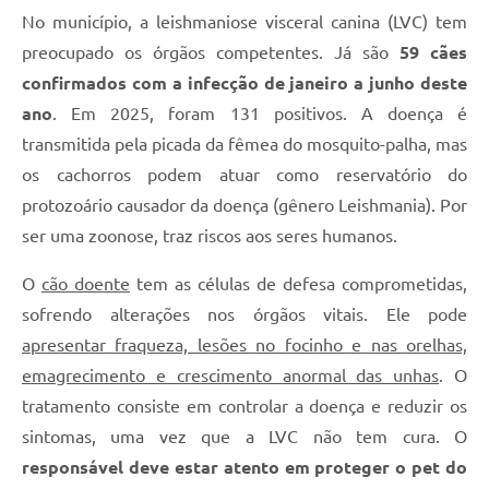
No município, a leishmaniose visceral canina (LVC) tem
preocupado os órgãos competentes. Já são
59 cães
confirmados com a infecção de janeiro a junho deste
ano
. Em 2025, foram 131 positivos. A doença é
transmitida pela picada da fêmea do mosquito-palha, mas
os cachorros podem atuar como reservatório do
protozoário causador da doença (gênero Leishmania). Por
ser uma zoonose, traz riscos aos seres humanos.
O
cão doente
tem as células de defesa comprometidas,
sofrendo alterações nos órgãos vitais. Ele pode
apresentar fraqueza, lesões no focinho e nas orelhas,
emagrecimento e crescimento anormal das unhas
. O
tratamento consiste em controlar a doença e reduzir os
sintomas, uma vez que a LVC não tem cura. O
responsável deve estar atento em proteger o pet do