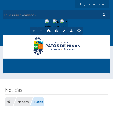
Login / Cadastro
O que está buscando?
Notícias
Notícias
Notícia