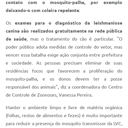
contato com o mosquito-palha, por exemplo
deixando-o com coleira repelente
.
Os
exames para o diagnóstico da leishmaniose
canina são realizados gratuitamente na rede pública
de saúde
, mas o tratamento do cão é particular. "O
poder público adota medidas de controle do vetor, mas
vencer essa batalha exige ação conjunta entre prefeitura
e sociedade. As pessoas precisam eliminar de suas
residências focos que favorecem a proliferação do
mosquito-palha, e os donos devem ter a posse
responsável dos animais", diz a coordenadora do Centro
de Controle de Zoonoses, Vanessa Pereira.
Manter o ambiente limpo e livre de matéria orgânica
(folhas, restos de alimentos e fezes) é muito importante
para reduzir a presença do mosquito transmissor da LVC,