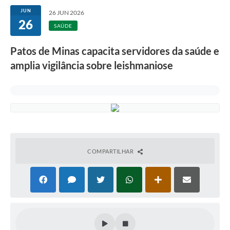
JUN
26 JUN 2026
26
SAÚDE
Patos de Minas capacita servidores da saúde e
amplia vigilância sobre leishmaniose
COMPARTILHAR