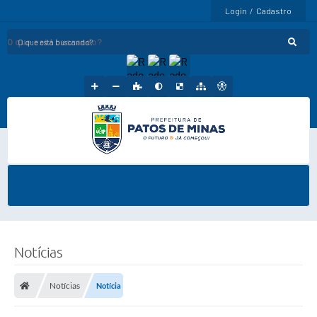
Login / Cadastro
O que está buscando?
Notícias
Notícias
Notícia