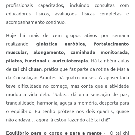
profissionais capacitados, incluindo consultas com
educadores físicos, avaliações físicas completas e
acompanhamento contínuo.
Hoje há mais de cem grupos ativos por semana
realizando
ginástica aeróbica
,
fortalecimento
muscular
,
alongamento
,
caminhada monitorada
,
pilates
,
funcional
e
auriculoterapia
. Há também aulas
de
tai chi chuan
, prática que faz parte da rotina de Maria
da Consolação Arantes há quatro meses. A aposentada
teve dificuldade no começo, mas conta que a atividade
mudou a vida dela. “Sabe... dá uma sensação de paz,
tranquilidade, harmonia, aguça a memória, desperta para
o equilíbrio. Eu tenho prótese nos dois quadris, quase
não andava… agora já estou fazendo até tai chi!”
Equilíbrio para o corpo e para a mente -
O tai chi