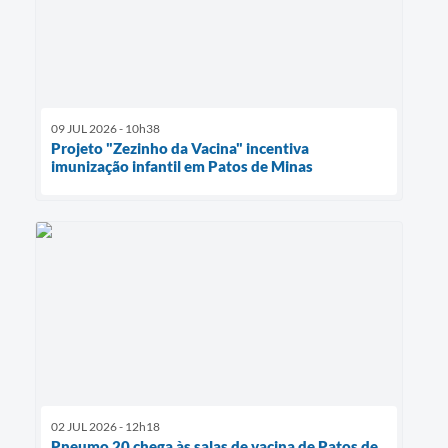
09 JUL 2026 - 10h38
Projeto "Zezinho da Vacina" incentiva
imunização infantil em Patos de Minas
02 JUL 2026 - 12h18
Pneumo 20 chega às salas de vacina de Patos de