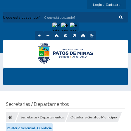
Login / Cadastro
O que está buscando?
Secretarias / Departamentos
Secretarias / Departamentos
Ouvidoria-Geral do Município
Relatório Gerencial - Ouvidoria