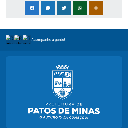
Acompanhe a gente!