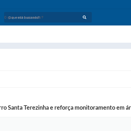
O que está buscando?
irro Santa Terezinha e reforça monitoramento em ár