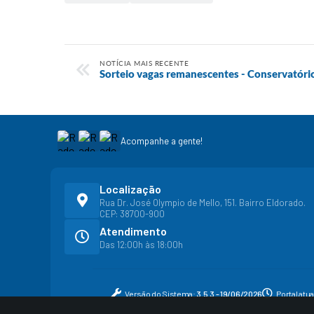
NOTÍCIA MAIS RECENTE
Sorteio vagas remanescentes - Conservatóri
Acompanhe a gente!
Localização
Rua Dr. José Olympio de Mello, 151. Bairro Eldorado.
CEP: 38700-900
Atendimento
Das 12:00h às 18:00h
Versão do Sistema:
3.5.3 - 19/06/2026
Portal atu