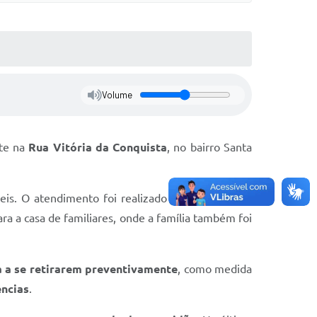
Volume
nte na
Rua Vitória da Conquista
, no bairro Santa
eis. O atendimento foi realizado com o apoio da
a a casa de familiares, onde a família também foi
a a se retirarem preventivamente
, como medida
ências
.