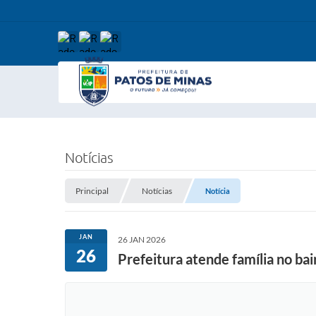
Notícias
Principal
Notícias
Notícia
JAN
26 JAN 2026
26
Prefeitura atende família no ba