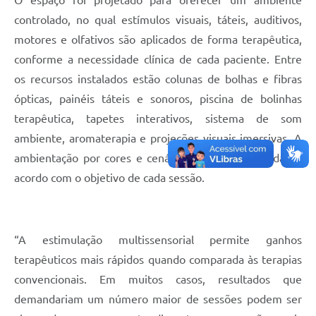
O espaço foi projetado para oferecer um ambiente
controlado, no qual estímulos visuais, táteis, auditivos,
motores e olfativos são aplicados de forma terapêutica,
conforme a necessidade clínica de cada paciente. Entre
os recursos instalados estão colunas de bolhas e fibras
ópticas, painéis táteis e sonoros, piscina de bolinhas
terapêutica, tapetes interativos, sistema de som
ambiente, aromaterapia e projeções visuais imersivas. A
ambientação por cores e cenários pode ser ajustada de
acordo com o objetivo de cada sessão.
“A estimulação multissensorial permite ganhos
terapêuticos mais rápidos quando comparada às terapias
convencionais. Em muitos casos, resultados que
demandariam um número maior de sessões podem ser