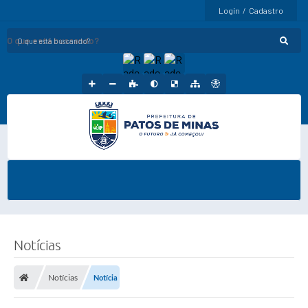
Login / Cadastro
O que está buscando?
Notícias
Notícias
Notícia