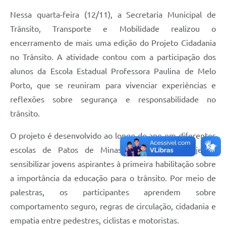
Nessa quarta-feira (12/11), a Secretaria Municipal de
Trânsito, Transporte e Mobilidade realizou o
encerramento de mais uma edição do Projeto Cidadania
no Trânsito. A atividade contou com a participação dos
alunos da Escola Estadual Professora Paulina de Melo
Porto, que se reuniram para vivenciar experiências e
reflexões sobre segurança e responsabilidade no
trânsito.
O projeto é desenvolvido ao longo do ano em diferentes
escolas de Patos de Minas e tem como objetivo
sensibilizar jovens aspirantes à primeira habilitação sobre
a importância da educação para o trânsito. Por meio de
palestras, os participantes aprendem sobre
comportamento seguro, regras de circulação, cidadania e
empatia entre pedestres, ciclistas e motoristas.