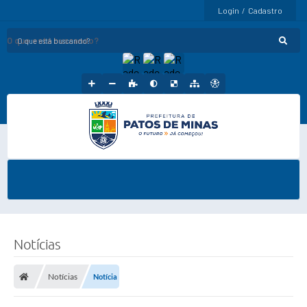
Login / Cadastro
O que está buscando?
Notícias
Notícias
Notícia