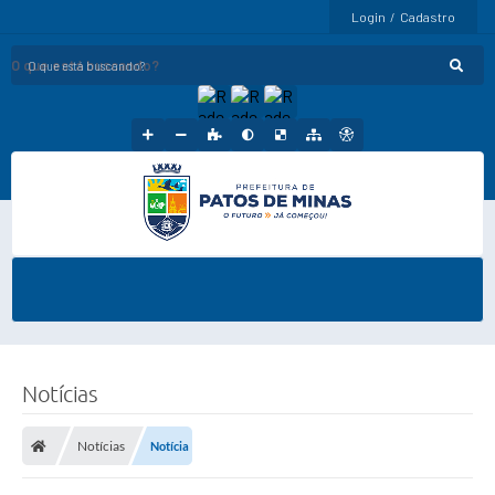
Login / Cadastro
O que está buscando?
Notícias
Notícias
Notícia