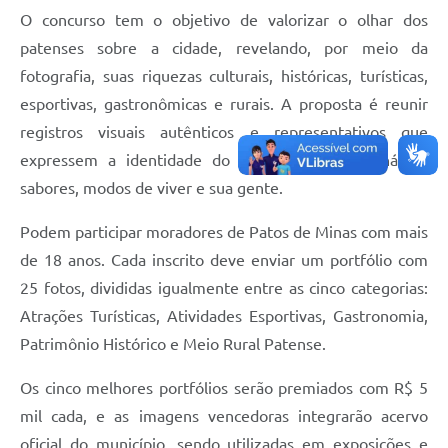
O concurso tem o objetivo de valorizar o olhar dos
patenses sobre a cidade, revelando, por meio da
fotografia, suas riquezas culturais, históricas, turísticas,
esportivas, gastronômicas e rurais. A proposta é reunir
registros visuais autênticos e representativos que
expressem a identidade do município, seus cenários,
sabores, modos de viver e sua gente.
Podem participar moradores de Patos de Minas com mais
de 18 anos. Cada inscrito deve enviar um portfólio com
25 fotos, divididas igualmente entre as cinco categorias:
Atrações Turísticas, Atividades Esportivas, Gastronomia,
Patrimônio Histórico e Meio Rural Patense.
Os cinco melhores portfólios serão premiados com R$ 5
mil cada, e as imagens vencedoras integrarão acervo
oficial do município, sendo utilizadas em exposições e