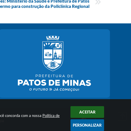
s: Ministério da Saúde e Prefeitura de Patos
ermo para construção da Policlínica Regional
ACEITAR
você concorda com a nossa
Política de
gia
PERSONALIZAR