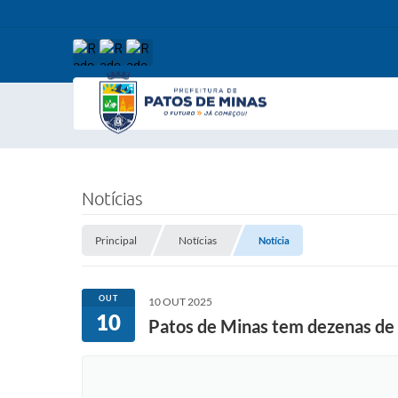
Notícias
Principal
Notícias
Notícia
OUT
10 OUT 2025
10
Patos de Minas tem dezenas de p