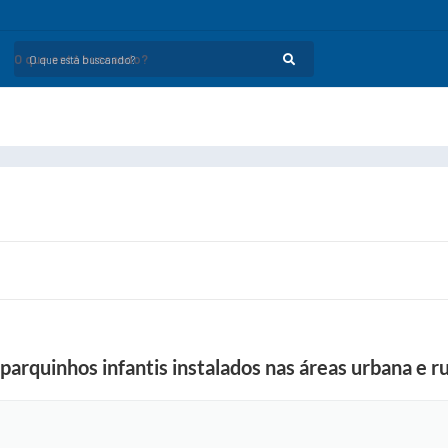
O que está buscando?
arquinhos infantis instalados nas áreas urbana e ru