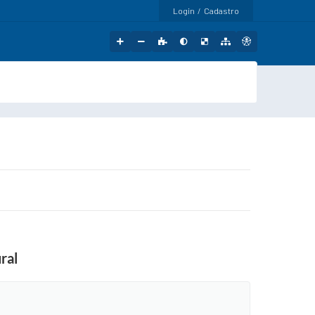
Login / Cadastro
ral