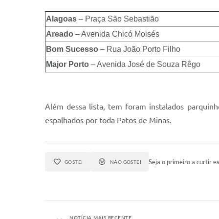
Alagoas
– Praça São Sebastião
Areado
– Avenida Chicó Moisés
Bom Sucesso
– Rua João Porto Filho
Major Porto
– Avenida José de Souza Rêgo
Além dessa lista, tem foram instalados parquinh
espalhados por toda Patos de Minas.
Seja o primeiro a curtir es
GOSTEI
NÃO GOSTEI
NOTÍCIA MAIS RECENTE