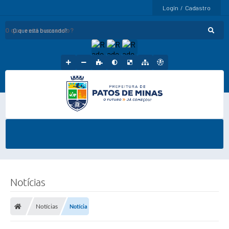
Login / Cadastro
O que está buscando?
Notícias
Notícias
Notícia