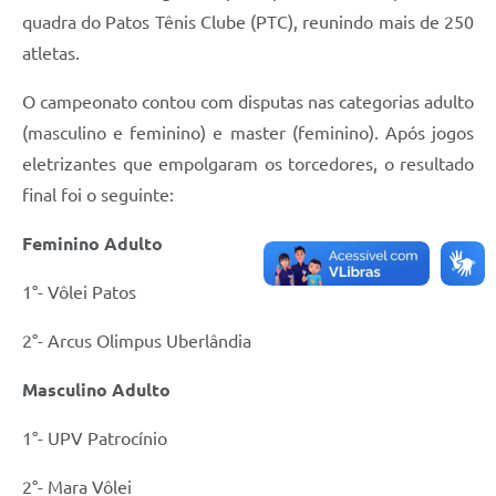
quadra do Patos Tênis Clube (PTC), reunindo mais de 250
atletas.
O campeonato contou com disputas nas categorias adulto
(masculino e feminino) e master (feminino). Após jogos
eletrizantes que empolgaram os torcedores, o resultado
final foi o seguinte:
Feminino Adulto
1°- Vôlei Patos
2°- Arcus Olimpus Uberlândia
Masculino Adulto
1°- UPV Patrocínio
2°- Mara Vôlei