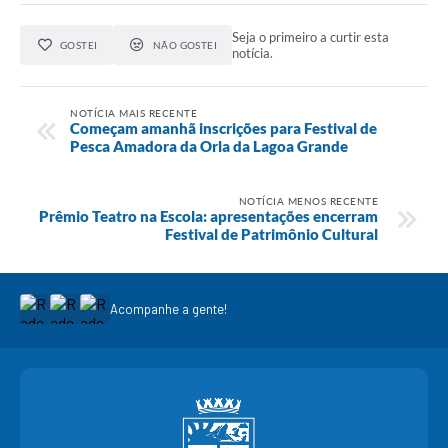
Seja o primeiro a curtir esta
GOSTEI
NÃO GOSTEI
notícia.
NOTÍCIA MAIS RECENTE
Começam amanhã inscrições para Festival de
Pesca Amadora da Orla da Lagoa Grande
NOTÍCIA MENOS RECENTE
Prêmio Teatro na Escola: apresentações encerram
Festival de Patrimônio Cultural
Acompanhe a gente!