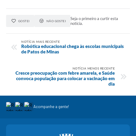
Seja o primeiro a curtir esta
GOSTEI
NÃO GOSTEI
notícia.
NOTÍCIA MAIS RECENTE
Robótica educacional chega às escolas municipais
de Patos de Minas
NOTÍCIA MENOS RECENTE
Cresce preocupação com febre amarela, e Saúde
convoca população para colocar a vacinação em
dia
Acompanhe a gente!