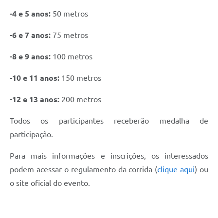
-4 e 5 anos:
50 metros
-6 e 7 anos:
75 metros
-8 e 9 anos:
100 metros
-10 e 11 anos:
150 metros
-12 e 13 anos:
200 metros
Todos os participantes receberão medalha de
participação.
Para mais informações e inscrições, os interessados
podem acessar o regulamento da corrida (
clique aqui
) ou
o site oficial do evento.