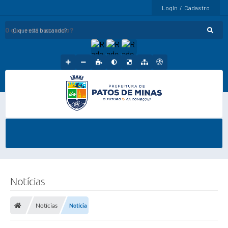
Login / Cadastro
O que está buscando?
Notícias
Notícias
Notícia