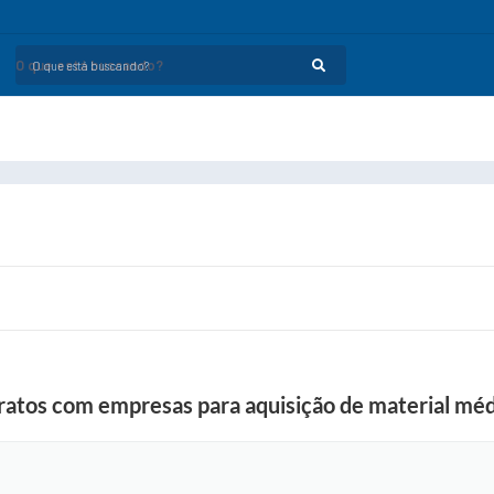
O que está buscando?
ratos com empresas para aquisição de material méd