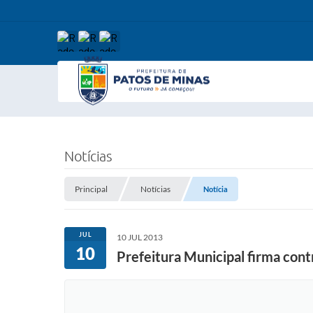
Notícias
Principal
Notícias
Notícia
JUL
10 JUL 2013
10
Prefeitura Municipal firma cont