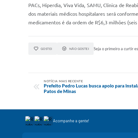
PACs, Hiperdia, Viva Vida, SAMU, Clinica de Reabil
dos materiais médicos hospitalares será conforme
medicamentos é da ordem de R$6,3 milhões (seis m
Seja o primeiro a curtir es
GOSTEI
NÃO GOSTEI
NOTÍCIA MAIS RECENTE
Prefeito Pedro Lucas busca apoio para insta
Patos de Minas
Acompanhe a gente!