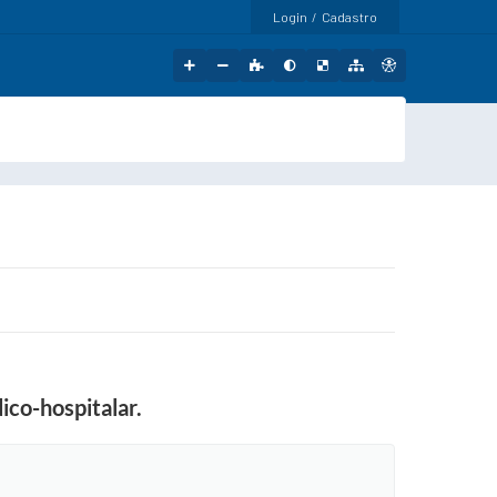
Login / Cadastro
ico-hospitalar.