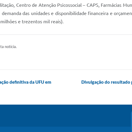
itação, Centro de Atenção Psicossocial – CAPS, Farmácias Munic
 demanda das unidades e disponibilidade financeira e orçamen
ilhões e trezentos mil reais).
ta notícia.
lação definitiva da UFU em
Divulgação do resultado 