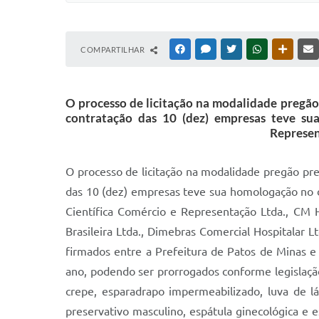
COMPARTILHAR
FACEBOOK
MESSENGER
TWITTER
WHATSAPP
OUTRAS
O processo de licitação na modalidade pregão 
contratação das 10 (dez) empresas teve s
Represen
O processo de licitação na modalidade pregão pres
das 10 (dez) empresas teve sua homologação no 
Científica Comércio e Representação Ltda., CM H
Brasileira Ltda., Dimebras Comercial Hospitalar Lt
firmados entre a Prefeitura de Patos de Minas 
ano, podendo ser prorrogados conforme legislação
crepe, esparadrapo impermeabilizado, luva de lát
preservativo masculino, espátula ginecológica 