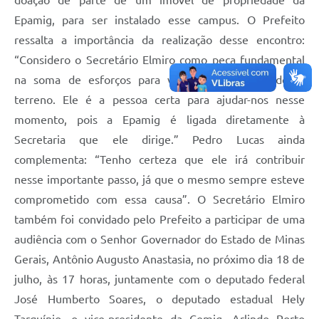
doação de parte de um imóvel de propriedade da
Epamig, para ser instalado esse campus. O Prefeito
ressalta a importância da realização desse encontro:
“Considero o Secretário Elmiro como peça fundamental
na soma de esforços para viabilizar a doação desse
terreno. Ele é a pessoa certa para ajudar-nos nesse
momento, pois a Epamig é ligada diretamente à
Secretaria que ele dirige.” Pedro Lucas ainda
complementa: “Tenho certeza que ele irá contribuir
nesse importante passo, já que o mesmo sempre esteve
comprometido com essa causa”. O Secretário Elmiro
também foi convidado pelo Prefeito a participar de uma
audiência com o Senhor Governador do Estado de Minas
Gerais, Antônio Augusto Anastasia, no próximo dia 18 de
julho, às 17 horas, juntamente com o deputado federal
José Humberto Soares, o deputado estadual Hely