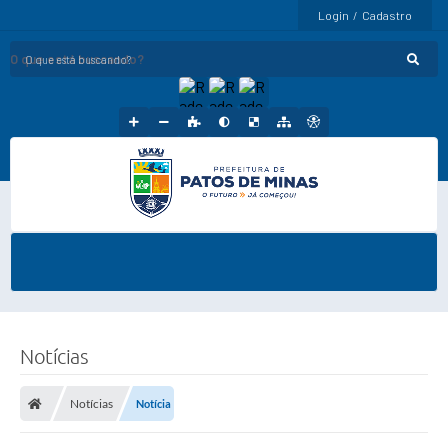
Login / Cadastro
O que está buscando?
Notícias
Notícias
Notícia