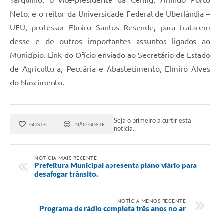
Tarquínio, o vice-presidente da Cemig, Arlindo Porto
Neto, e o reitor da Universidade Federal de Uberlândia –
UFU, professor Elmiro Santos Resende, para tratarem
desse e de outros importantes assuntos ligados ao
Município. Link do Ofício enviado ao Secretário de Estado
de Agricultura, Pecuária e Abastecimento, Elmiro Alves
do Nascimento.
Seja o primeiro a curtir esta
GOSTEI
NÃO GOSTEI
notícia.
NOTÍCIA MAIS RECENTE
Prefeitura Municipal apresenta plano viário para
desafogar trânsito.
NOTÍCIA MENOS RECENTE
Programa de rádio completa três anos no ar