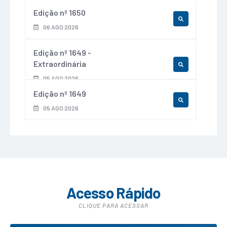
Edição nº
1650
LER ONLINE
06 AGO 2026
Edição nº
1649 -
Extraordinária
LER ONLINE
05 AGO 2026
Edição nº
1649
LER ONLINE
05 AGO 2026
Acesso Rápido
CLIQUE PARA ACESSAR