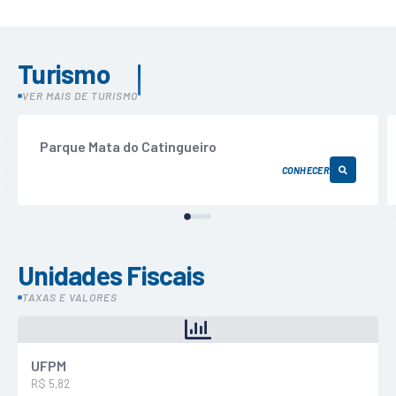
Turismo
VER MAIS DE TURISMO
Parque Mata do Catingueiro
CONHECER
Unidades Fiscais
TAXAS E VALORES
UFPM
R$ 5,82