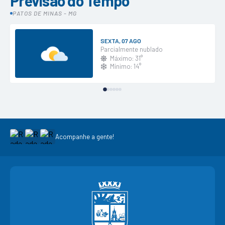
Previsão do Tempo
PATOS DE MINAS - MG
SEXTA
07 AGO
Parcialmente nublado
Máximo: 31°
Mínimo: 14°
Acompanhe a gente!