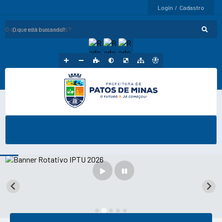
Login / Cadastro
O que está buscando?