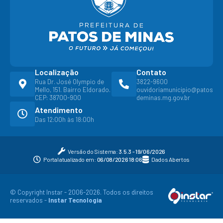
Localização
Contato
Rua Dr. José Olympio de
3822-9600
Mello, 151. Bairro Eldorado.
ouvidoriamunicipio@patos
CEP: 38700-900
deminas.mg.gov.br
Atendimento
Das 12:00h às 18:00h
Versão do Sistema:
3.5.3 - 19/06/2026
Portal atualizado em:
06/08/2026 18:06
Dados Abertos
© Copyright Instar - 2006-2026. Todos os direitos
reservados -
Instar Tecnologia