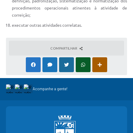
definição, padronização, sistematização e normatização dos
procedimentos operacionais atinentes à atividade de
correição;
executar outras atividades correlatas.
COMPARTILHAR
Acompanhe a gente!