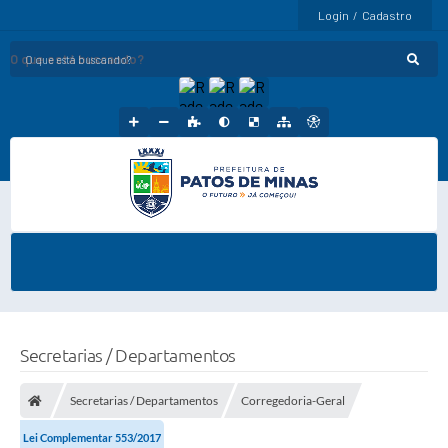
Login / Cadastro
O que está buscando?
Secretarias / Departamentos
Secretarias / Departamentos
Corregedoria-Geral
Lei Complementar 553/2017