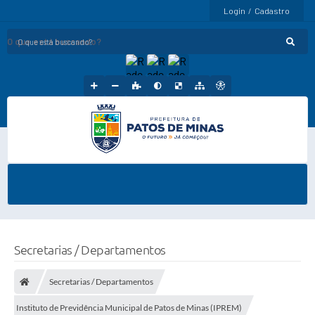
Login / Cadastro
O que está buscando?
Secretarias / Departamentos
Secretarias / Departamentos
Instituto de Previdência Municipal de Patos de Minas (IPREM)