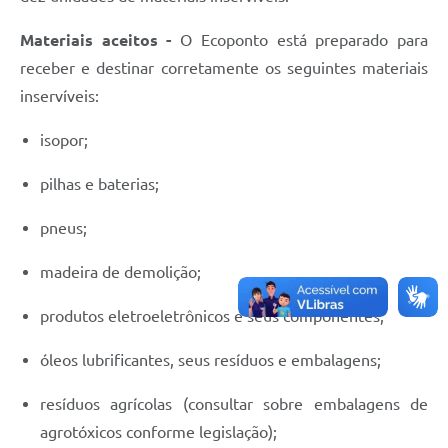
Materiais aceitos -
O Ecoponto está preparado para
receber e destinar corretamente os seguintes materiais
inservíveis:
isopor;
pilhas e baterias;
pneus;
madeira de demolição;
produtos eletroeletrônicos e seus componentes;
óleos lubrificantes, seus resíduos e embalagens;
resíduos agrícolas (consultar sobre embalagens de
agrotóxicos conforme legislação);