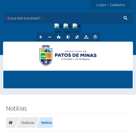
Login / Cadastro
O que está buscando?
Notícias
Notícias
Notícia