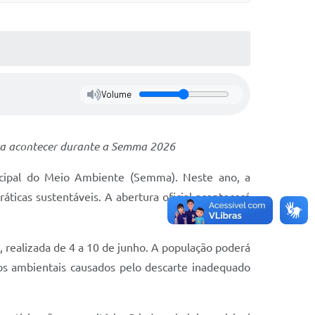
Volume
ra acontecer durante a Semma 2026
icipal do Meio Ambiente (Semma). Neste ano, a
áticas sustentáveis. A abertura oficial acontecerá
realizada de 4 a 10 de junho. A população poderá
os ambientais causados pelo descarte inadequado