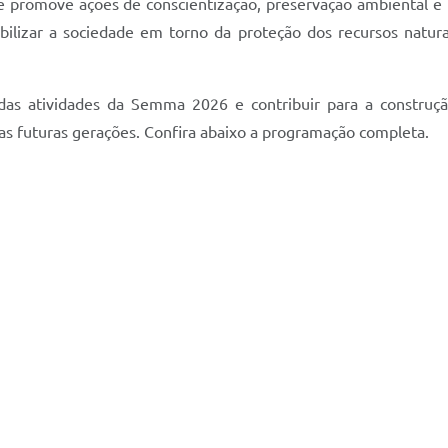
promove ações de conscientização, preservação ambiental e par
lizar a sociedade em torno da proteção dos recursos natura
das atividades da Semma 2026 e contribuir para a construç
s futuras gerações. Confira abaixo a programação completa.