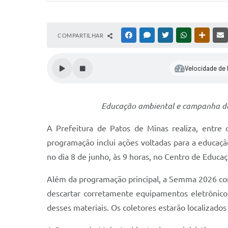
COMPARTILHAR
FACEBOOK
MESSENGER
TWITTER
WHATSAPP
OUTRAS
Velocidade de l
Educação ambiental e campanha de
A Prefeitura de Patos de Minas realiza, entr
programação inclui ações voltadas para a educação
no dia 8 de junho, às 9 horas, no Centro de Educ
Além da programação principal, a Semma 2026 con
descartar corretamente equipamentos eletrônico
desses materiais. Os coletores estarão localizad