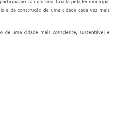
ticipação comunitária. Criada pela lei municipal
is e da construção de uma cidade cada vez mais
ão de uma cidade mais consciente, sustentável e