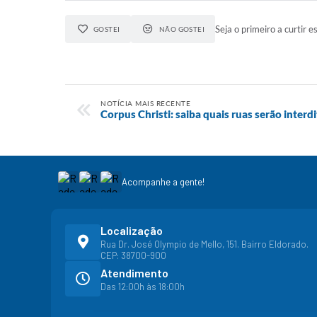
Seja o primeiro a curtir es
GOSTEI
NÃO GOSTEI
NOTÍCIA MAIS RECENTE
Corpus Christi: saiba quais ruas serão interd
Acompanhe a gente!
Localização
Rua Dr. José Olympio de Mello, 151. Bairro Eldorado.
CEP: 38700-900
Atendimento
Das 12:00h às 18:00h