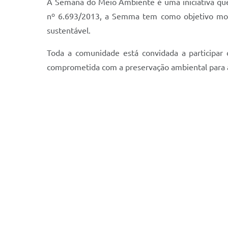
A Semana do Meio Ambiente é uma iniciativa que 
nº 6.693/2013, a Semma tem como objetivo mobi
sustentável.
Toda a comunidade está convidada a participar 
comprometida com a preservação ambiental para a