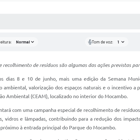
 MÍDIAS
RECEBA NOTÍCIAS
eitura:
Tom de voz:
 recolhimento de resíduos são algumas das ações previstas pa
e os dias 8 e 10 de junho, mais uma edição da Semana Mun
 ambiental, valorização dos espaços naturais e o incentivo a pr
ação Ambiental (CEAM), localizado no interior do Mocambo.
tará com uma campanha especial de recolhimento de resíduos, 
s, vidros e lâmpadas, contribuindo para a redução dos impact
os próximo à entrada principal do Parque do Mocambo.