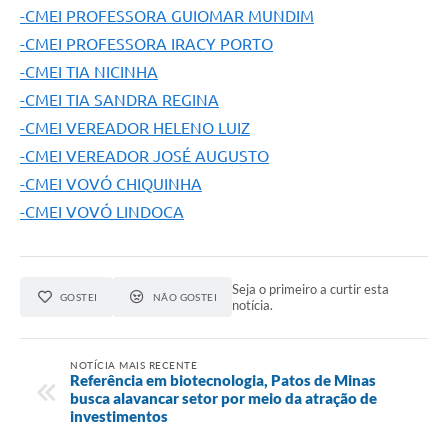
-CMEI PROFESSORA GUIOMAR MUNDIM
-CMEI PROFESSORA IRACY PORTO
-CMEI TIA NICINHA
-CMEI TIA SANDRA REGINA
-CMEI VEREADOR HELENO LUIZ
-CMEI VEREADOR JOSÉ AUGUSTO
-CMEI VOVÓ CHIQUINHA
-CMEI VOVÓ LINDOCA
Seja o primeiro a curtir esta
GOSTEI
NÃO GOSTEI
notícia.
NOTÍCIA MAIS RECENTE
Referência em biotecnologia, Patos de Minas
busca alavancar setor por meio da atração de
investimentos