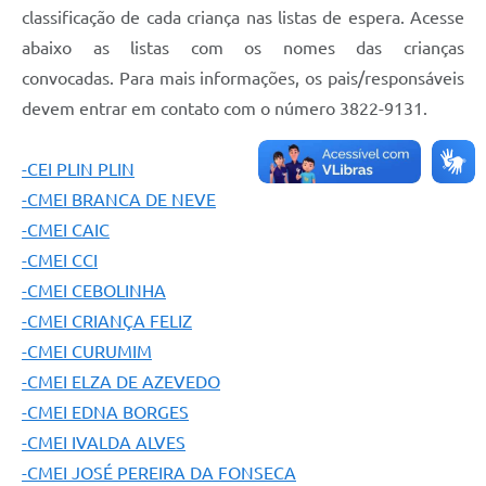
classificação de cada criança nas listas de espera. Acesse
abaixo as listas com os nomes das crianças
convocadas. Para mais informações, os pais/responsáveis
devem entrar em contato com o número 3822-9131.
-CEI PLIN PLIN
-CMEI BRANCA DE NEVE
-CMEI CAIC
-CMEI CCI
-CMEI CEBOLINHA
-CMEI CRIANÇA FELIZ
-CMEI CURUMIM
-CMEI ELZA DE AZEVEDO
-CMEI EDNA BORGES
-CMEI IVALDA ALVES
-CMEI JOSÉ PEREIRA DA FONSECA