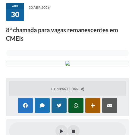
ABR
30 ABR 2026
30
8ª chamada para vagas remanescentes em
CMEIs
COMPARTILHAR