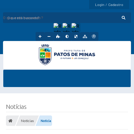
Login / Cadastro
O que está buscando?
Notícias
Notícias
Notícia