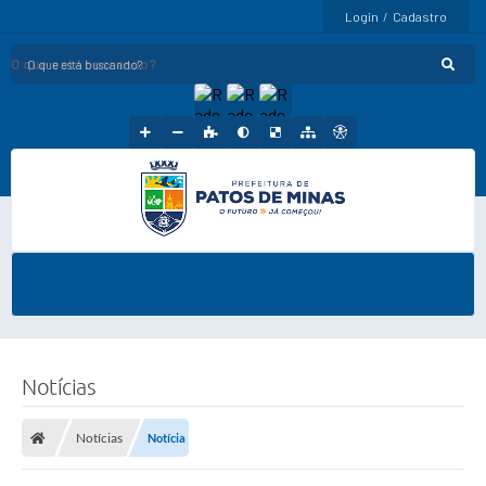
Login / Cadastro
O que está buscando?
Notícias
Notícias
Notícia